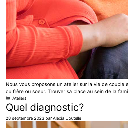
Nous vous proposons un atelier sur la vie de couple et
ou frère ou soeur. Trouver sa place au sein de la fam
Catégories
Ateliers
Quel diagnostic?
28 septembre 2023
par
Alexia Coutelle