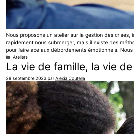
Nous proposons un atelier sur la gestion des crises,
rapidement nous submerger, mais il existe des méthod
pour faire ace aux débordements émotionnels. Nous
Catégories
Ateliers
La vie de famille, la vie d
28 septembre 2023
par
Alexia Coutelle