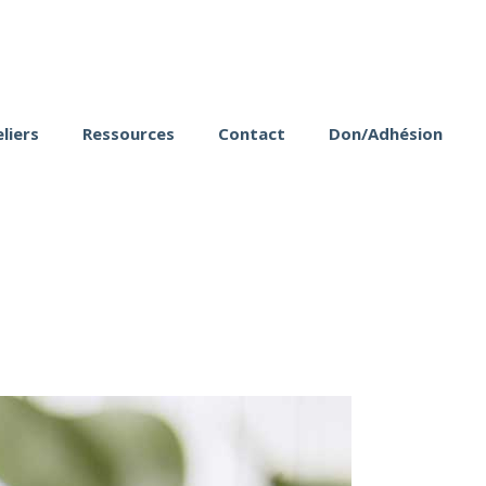
liers
Ressources
Contact
Don/Adhésion