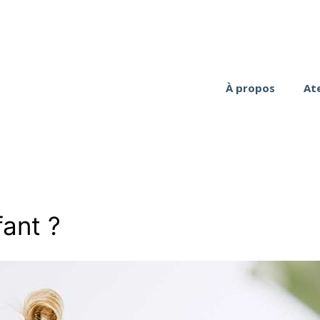
À propos
Ate
ant ?