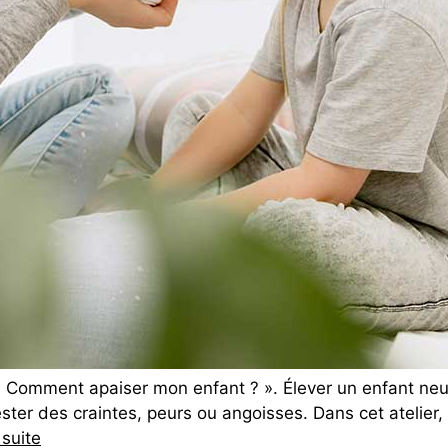
é « Comment apaiser mon enfant ? ». Élever un enfant neu
ester des craintes, peurs ou angoisses. Dans cet atelie
 suite