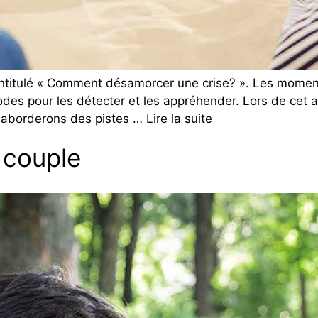
 intitulé « Comment désamorcer une crise? ». Les moment
es pour les détecter et les appréhender. Lors de cet ate
 aborderons des pistes …
Lire la suite
e couple