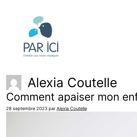
Aller
au
contenu
Alexia Coutelle
Comment apaiser mon enf
28 septembre 2023
par
Alexia Coutelle