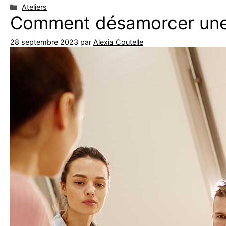
Catégories
Ateliers
Comment désamorcer une
28 septembre 2023
par
Alexia Coutelle