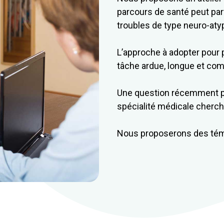
parcours de santé peut parf
troubles de type neuro-aty
L’approche à adopter pour 
tâche ardue, longue et com
Une question récemment pos
spécialité médicale cherc
Nous proposerons des tém