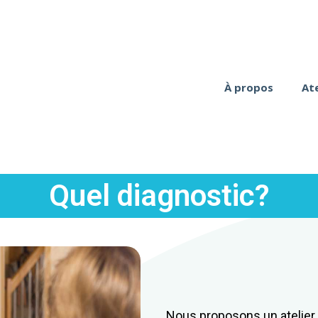
À propos
Ate
Quel diagnostic?
Nous proposons un atelier s