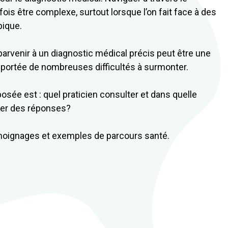
ois être complexe, surtout lorsque l’on fait face à des
pique.
parvenir à un diagnostic médical précis peut être une
portée de nombreuses difficultés à surmonter.
ée est : quel praticien consulter et dans quelle
her des réponses?
oignages et exemples de parcours santé.